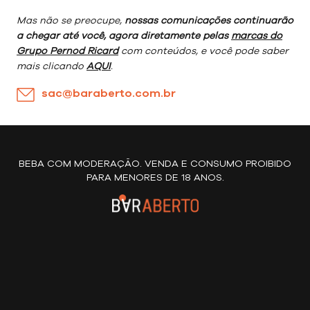
Mas não se preocupe,
nossas comunicações continuarão
a chegar até você, agora diretamente pelas
marcas do
Grupo Pernod Ricard
com conteúdos, e você pode saber
mais clicando
AQUI
.
sac@baraberto.com.br
BEBA COM MODERAÇÃO. VENDA E CONSUMO PROIBIDO
PARA MENORES DE 18 ANOS.