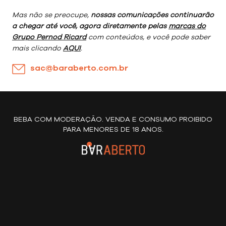
Mas não se preocupe,
nossas comunicações continuarão
a chegar até você, agora diretamente pelas
marcas do
Grupo Pernod Ricard
com conteúdos, e você pode saber
mais clicando
AQUI
.
sac@baraberto.com.br
BEBA COM MODERAÇÃO. VENDA E CONSUMO PROIBIDO
PARA MENORES DE 18 ANOS.