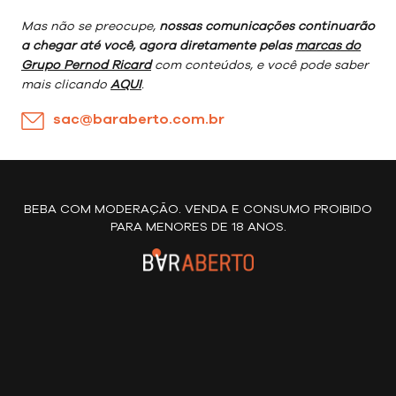
Mas não se preocupe,
nossas comunicações continuarão
a chegar até você, agora diretamente pelas
marcas do
Grupo Pernod Ricard
com conteúdos, e você pode saber
mais clicando
AQUI
.
sac@baraberto.com.br
BEBA COM MODERAÇÃO. VENDA E CONSUMO PROIBIDO
PARA MENORES DE 18 ANOS.