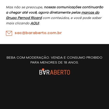
Mas não se preocupe,
nossas comunicações continuarão
a chegar até você, agora diretamente pelas
marcas do
Grupo Pernod Ricard
com conteúdos, e você pode saber
mais clicando
AQUI
.
sac@baraberto.com.br
BEBA COM MODERAÇÃO. VENDA E CONSUMO PROIBIDO
PARA MENORES DE 18 ANOS.