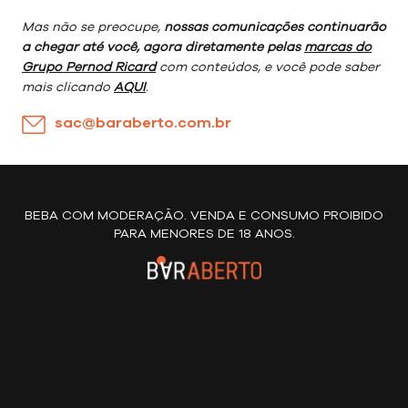
Mas não se preocupe,
nossas comunicações continuarão
a chegar até você, agora diretamente pelas
marcas do
Grupo Pernod Ricard
com conteúdos, e você pode saber
mais clicando
AQUI
.
sac@baraberto.com.br
BEBA COM MODERAÇÃO. VENDA E CONSUMO PROIBIDO
PARA MENORES DE 18 ANOS.