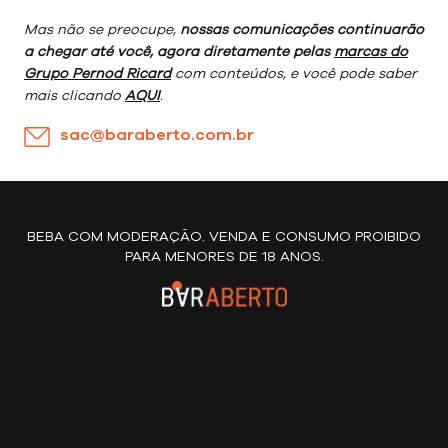
Mas não se preocupe,
nossas comunicações continuarão
a chegar até você, agora diretamente pelas
marcas do
Grupo Pernod Ricard
com conteúdos, e você pode saber
mais clicando
AQUI
.
sac@baraberto.com.br
BEBA COM MODERAÇÃO. VENDA E CONSUMO PROIBIDO
PARA MENORES DE 18 ANOS.