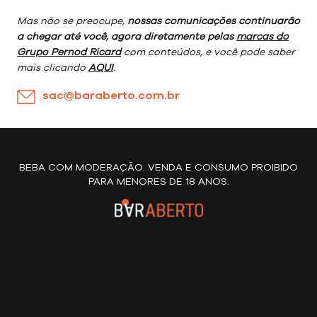
Mas não se preocupe,
nossas comunicações continuarão
a chegar até você, agora diretamente pelas
marcas do
Grupo Pernod Ricard
com conteúdos, e você pode saber
mais clicando
AQUI
.
sac@baraberto.com.br
BEBA COM MODERAÇÃO. VENDA E CONSUMO PROIBIDO
PARA MENORES DE 18 ANOS.