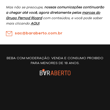
Mas não se preocupe,
nossas comunicações continuarão
a chegar até você, agora diretamente pelas
marcas do
Grupo Pernod Ricard
com conteúdos, e você pode saber
mais clicando
AQUI
.
sac@baraberto.com.br
BEBA COM MODERAÇÃO. VENDA E CONSUMO PROIBIDO
PARA MENORES DE 18 ANOS.