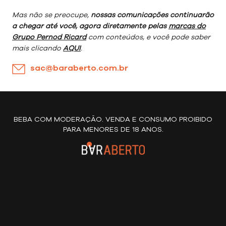
Mas não se preocupe,
nossas comunicações continuarão
a chegar até você, agora diretamente pelas
marcas do
Grupo Pernod Ricard
com conteúdos, e você pode saber
mais clicando
AQUI
.
sac@baraberto.com.br
BEBA COM MODERAÇÃO. VENDA E CONSUMO PROIBIDO
PARA MENORES DE 18 ANOS.