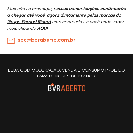
Mas não se preocupe,
nossas comunicações continuarão
a chegar até você, agora diretamente pelas
marcas do
Grupo Pernod Ricard
com conteúdos, e você pode saber
mais clicando
AQUI
.
sac@baraberto.com.br
BEBA COM MODERAÇÃO. VENDA E CONSUMO PROIBIDO
PARA MENORES DE 18 ANOS.