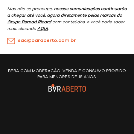
Mas não se preocupe,
nossas comunicações continuarão
a chegar até você, agora diretamente pelas
marcas do
Grupo Pernod Ricard
com conteúdos, e você pode saber
mais clicando
AQUI
.
sac@baraberto.com.br
BEBA COM MODERAÇÃO. VENDA E CONSUMO PROIBIDO
PARA MENORES DE 18 ANOS.