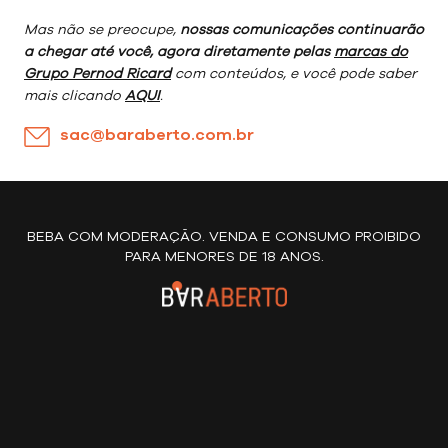
Mas não se preocupe,
nossas comunicações continuarão
a chegar até você, agora diretamente pelas
marcas do
Grupo Pernod Ricard
com conteúdos, e você pode saber
mais clicando
AQUI
.
sac@baraberto.com.br
BEBA COM MODERAÇÃO. VENDA E CONSUMO PROIBIDO
PARA MENORES DE 18 ANOS.