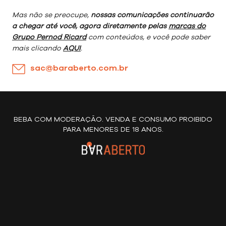
Mas não se preocupe,
nossas comunicações continuarão
a chegar até você, agora diretamente pelas
marcas do
Grupo Pernod Ricard
com conteúdos, e você pode saber
mais clicando
AQUI
.
sac@baraberto.com.br
BEBA COM MODERAÇÃO. VENDA E CONSUMO PROIBIDO
PARA MENORES DE 18 ANOS.