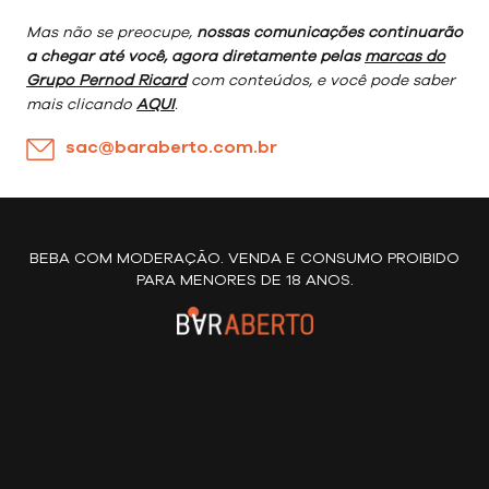
Mas não se preocupe,
nossas comunicações continuarão
a chegar até você, agora diretamente pelas
marcas do
Grupo Pernod Ricard
com conteúdos, e você pode saber
mais clicando
AQUI
.
sac@baraberto.com.br
BEBA COM MODERAÇÃO. VENDA E CONSUMO PROIBIDO
PARA MENORES DE 18 ANOS.