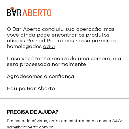
O Bar Aberto concluiu sua operação, mas
você ainda pode encontrar os produtos
oficiais Pernod Ricard nos nosso parceiros
homologados
aqui
.
Caso você tenha realizado uma compra, ela
será processada normalmente.
Agradecemos a confiança.
Equipe Bar Aberto
PRECISA DE AJUDA?
Em caso de dúvidas, entre em contato com o nosso SAC:
sac@baraberto.com.br