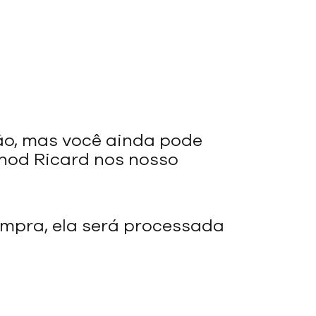
ão, mas você ainda pode
rnod Ricard nos nosso
mpra, ela será processada