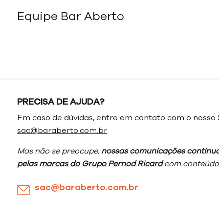
Equipe Bar Aberto
PRECISA DE AJUDA?
Em caso de dúvidas, entre em contato com o nosso 
sac@baraberto.com.br
Mas não se preocupe,
nossas comunicações continua
pelas
marcas do Grupo Pernod Ricard
com conteúdos
sac@baraberto.com.br