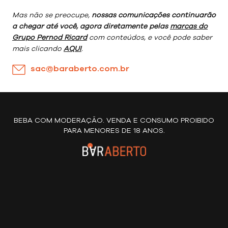
Mas não se preocupe,
nossas comunicações continuarão
a chegar até você, agora diretamente pelas
marcas do
Grupo Pernod Ricard
com conteúdos, e você pode saber
mais clicando
AQUI
.
sac@baraberto.com.br
BEBA COM MODERAÇÃO. VENDA E CONSUMO PROIBIDO
PARA MENORES DE 18 ANOS.