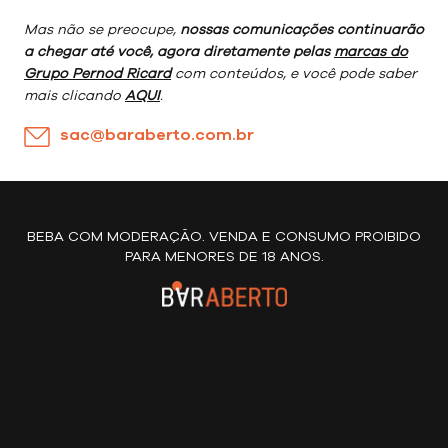
Mas não se preocupe,
nossas comunicações continuarão
a chegar até você, agora diretamente pelas
marcas do
Grupo Pernod Ricard
com conteúdos, e você pode saber
mais clicando
AQUI
.
sac@baraberto.com.br
BEBA COM MODERAÇÃO. VENDA E CONSUMO PROIBIDO
PARA MENORES DE 18 ANOS.