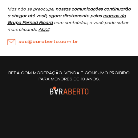
Mas não se preocupe,
nossas comunicações continuarão
a chegar até você, agora diretamente pelas
marcas do
Grupo Pernod Ricard
com conteúdos, e você pode saber
mais clicando
AQUI
.
sac@baraberto.com.br
BEBA COM MODERAÇÃO. VENDA E CONSUMO PROIBIDO
PARA MENORES DE 18 ANOS.