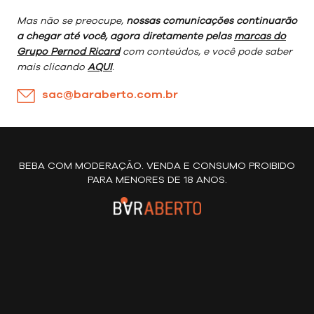
Mas não se preocupe,
nossas comunicações continuarão
a chegar até você, agora diretamente pelas
marcas do
Grupo Pernod Ricard
com conteúdos, e você pode saber
mais clicando
AQUI
.
sac@baraberto.com.br
BEBA COM MODERAÇÃO. VENDA E CONSUMO PROIBIDO
PARA MENORES DE 18 ANOS.