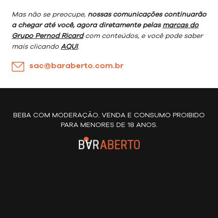
Mas não se preocupe,
nossas comunicações continuarão
a chegar até você, agora diretamente pelas
marcas do
Grupo Pernod Ricard
com conteúdos, e você pode saber
mais clicando
AQUI
.
sac@baraberto.com.br
BEBA COM MODERAÇÃO. VENDA E CONSUMO PROIBIDO
PARA MENORES DE 18 ANOS.