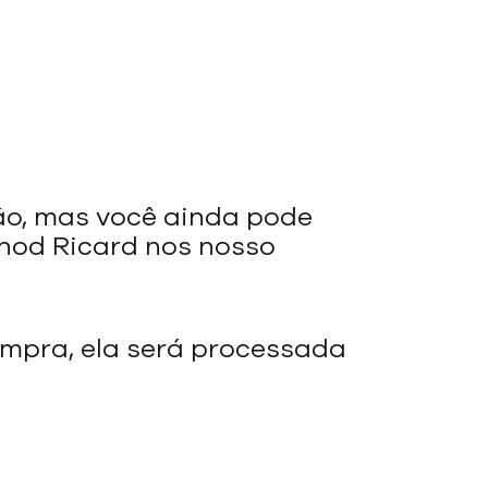
ão, mas você ainda pode
rnod Ricard nos nosso
mpra, ela será processada