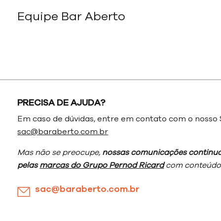
Equipe Bar Aberto
PRECISA DE AJUDA?
Em caso de dúvidas, entre em contato com o nosso 
sac@baraberto.com.br
Mas não se preocupe,
nossas comunicações continua
pelas
marcas do Grupo Pernod Ricard
com conteúdos
sac@baraberto.com.br