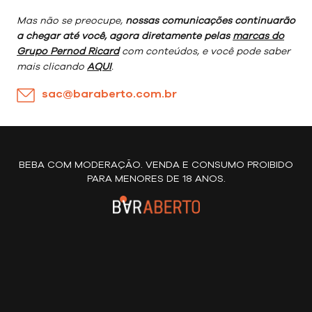
Mas não se preocupe,
nossas comunicações continuarão
a chegar até você, agora diretamente pelas
marcas do
Grupo Pernod Ricard
com conteúdos, e você pode saber
mais clicando
AQUI
.
sac@baraberto.com.br
BEBA COM MODERAÇÃO. VENDA E CONSUMO PROIBIDO
PARA MENORES DE 18 ANOS.