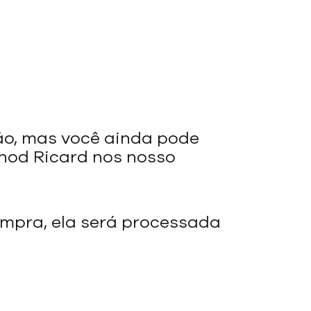
ão, mas você ainda pode
rnod Ricard nos nosso
mpra, ela será processada