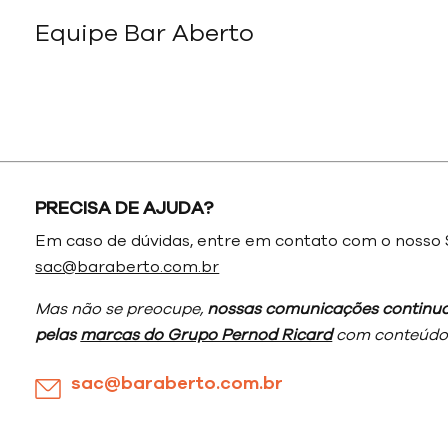
Equipe Bar Aberto
PRECISA DE AJUDA?
Em caso de dúvidas, entre em contato com o nosso 
sac@baraberto.com.br
Mas não se preocupe,
nossas comunicações continua
pelas
marcas do Grupo Pernod Ricard
com conteúdos
sac@baraberto.com.br