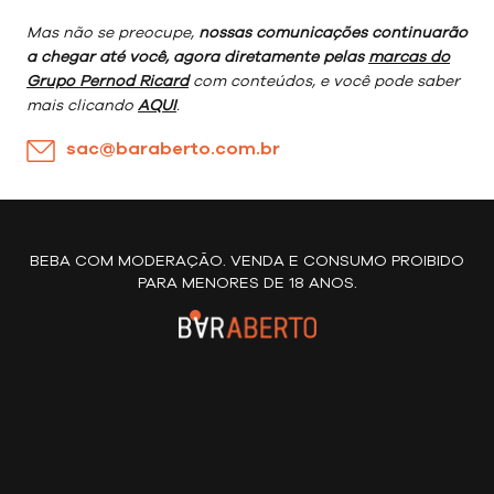
Mas não se preocupe,
nossas comunicações continuarão
a chegar até você, agora diretamente pelas
marcas do
Grupo Pernod Ricard
com conteúdos, e você pode saber
mais clicando
AQUI
.
sac@baraberto.com.br
BEBA COM MODERAÇÃO. VENDA E CONSUMO PROIBIDO
PARA MENORES DE 18 ANOS.