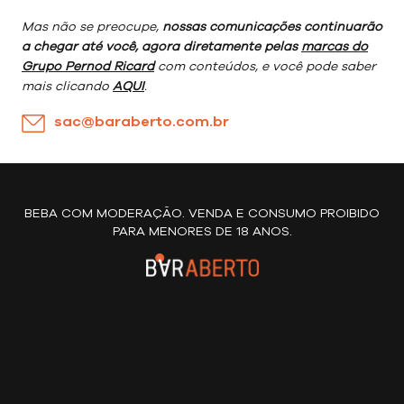
Mas não se preocupe,
nossas comunicações continuarão
a chegar até você, agora diretamente pelas
marcas do
Grupo Pernod Ricard
com conteúdos, e você pode saber
mais clicando
AQUI
.
sac@baraberto.com.br
BEBA COM MODERAÇÃO. VENDA E CONSUMO PROIBIDO
PARA MENORES DE 18 ANOS.